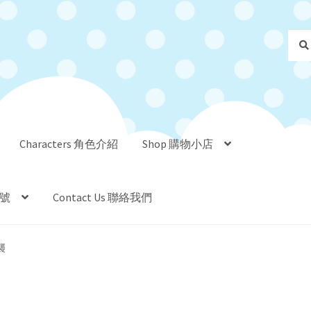
Sear
Sear
for:
Characters 角色介紹
Shop 購物小店
帳號
Contact Us 聯絡我們
襲