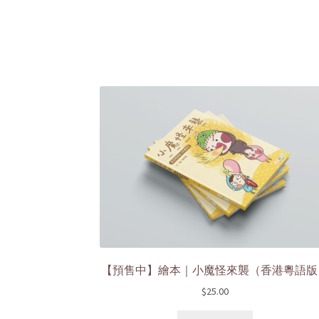
【預售中】繪本｜小魔怪來襲（香港粵語版
$
25.00