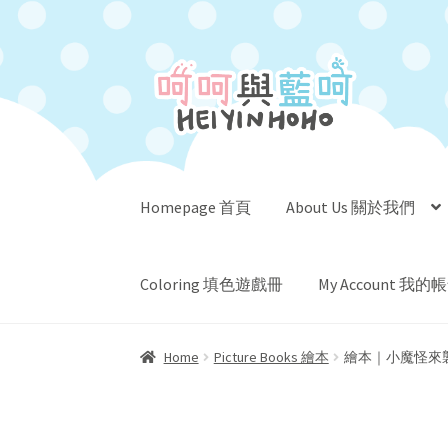
Skip
Skip
to
to
navigation
content
Homepage 首頁
About Us 關於我們
Coloring 填色遊戲冊
My Account 我的
Home
Picture Books 繪本
繪本｜小魔怪來