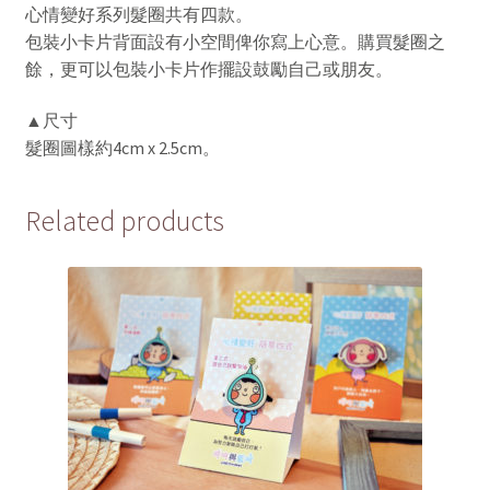
心情變好系列髮圈共有四款。
包裝小卡片背面設有小空間俾你寫上心意。購買髮圈之
餘，更可以包裝小卡片作擺設鼓勵自己或朋友。
▲尺寸
髮圈圖樣約4cm x 2.5cm。
Related products