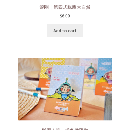
髮圈｜第四式親親大自然
$
6.00
Add to cart