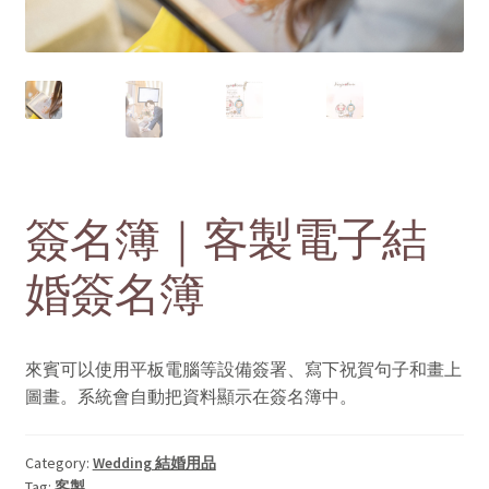
menu
Contact Us 聯絡我們
簽名簿｜客製電子結
婚簽名簿
來賓可以使用平板電腦等設備簽署、寫下祝賀句子和畫上
圖畫。系統會自動把資料顯示在簽名簿中。
Category:
Wedding 結婚用品
Tag:
客製